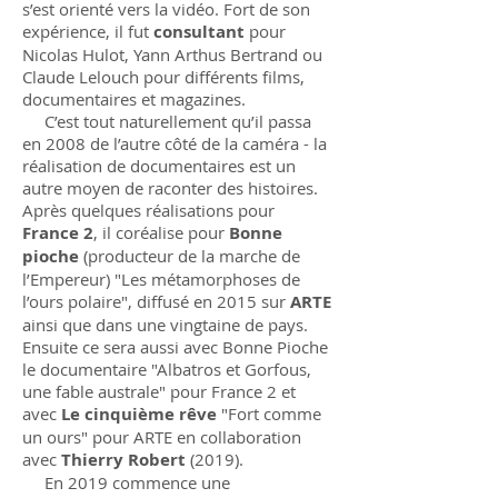
s’est orienté vers la vidéo. Fort de son
expérience, il fut
consultant
pour
Nicolas Hulot, Yann Arthus Bertrand ou
Claude Lelouch pour différents films,
documentaires et magazines.
C’est tout naturellement qu’il passa
en 2008 de l’autre côté de la caméra - la
réalisation de documentaires est un
autre moyen de raconter des histoires.
Après quelques réalisations pour
France 2
, il coréalise pour
Bonne
pioche
(producteur de la marche de
l’Empereur) "Les métamorphoses de
l’ours polaire", diffusé en 2015 sur
ARTE
ainsi que dans une vingtaine de pays.
Ensuite ce sera aussi avec Bonne Pioche
le documentaire "Albatros et Gorfous,
une fable australe" pour France 2 et
avec
Le cinquième rêve
"Fort comme
un ours" pour ARTE en collaboration
avec
Thierry Robert
(2019).
En 2019 commence une