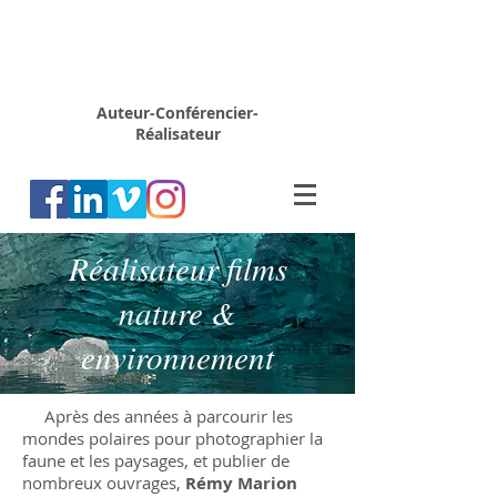
Rémy
MARION
Auteur-Conférencier-
Réalisateur
Réalisateur films
nature &
environnement
Après des années à parcourir les
mondes polaires pour photographier la
faune et les paysages, et publier de
nombreux ouvrages,
Rémy Marion