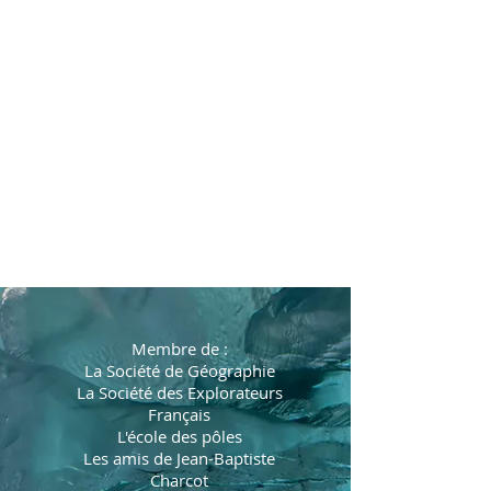
Membre de :
La Société de Géographie
La Société des Explorateurs
Français
L'école des pôles
Les amis de Jean-Baptiste
Charcot