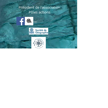
Président de l'association
Pôles actions
REMY MARION