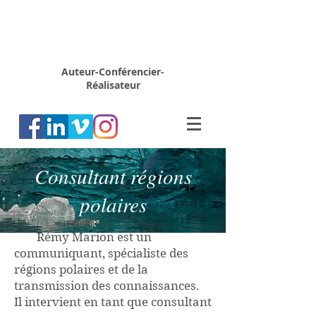
Rémy
MARION
Auteur-Conférencier-
Réalisateur
Consultant régions
polaires
Rémy Marion est un
communiquant, spécialiste des
régions polaires et de la
transmission des connaissances.
Il intervient en tant que consultant