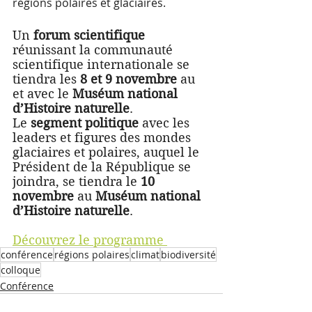
régions polaires et glaciaires.
Un 
forum scientifique
réunissant la communauté 
scientifique internationale se 
tiendra les 
8 et 9 novembre 
au 
et avec le 
Muséum national 
d’Histoire naturelle
.
Le 
segment politique
 avec les 
leaders et figures des mondes 
glaciaires et polaires, auquel le 
Président de la République se 
joindra, se tiendra le 
10 
novembre
 au 
Muséum national 
d’Histoire naturelle
.
Découvrez le programme 
conférence
régions polaires
climat
biodiversité
colloque
Conférence