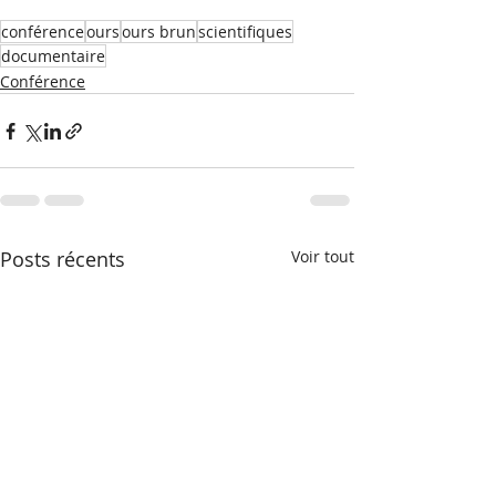
conférence
ours
ours brun
scientifiques
documentaire
Conférence
Posts récents
Voir tout