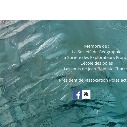
deRémy Marion
Membre de :
La Société de Géographie
La Société des Explorateurs Franç
L'école des pôles
Les amis de Jean-Baptiste Charc
Président de l'association Pôles act