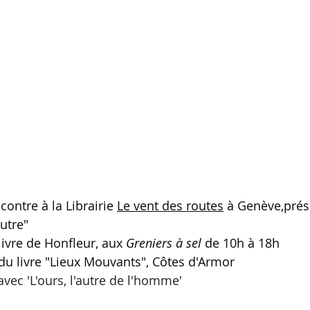
ncontre à la Librairie 
Le vent des routes
 à Genève,prés
autre" 
livre de Honfleur, aux 
Greniers à sel 
de 10h à 18h
l du livre "Lieux Mouvants", Côtes d'Armor 
avec 'L'ours, l'autre de l'homme'