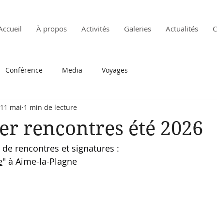
Accueil
À propos
Activités
Galeries
Actualités
C
Conférence
Media
Voyages
11 mai
1 min de lecture
er rencontres été 2026
de rencontres et signatures :
e
" à Aime-la-Plagne