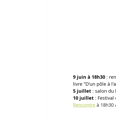
9 juin à 18h30 
: re
livre "D'un pôle à l'
5 juillet
 : salon du 
10 juillet
 : Festiva
Rencontre
 à 18h30 