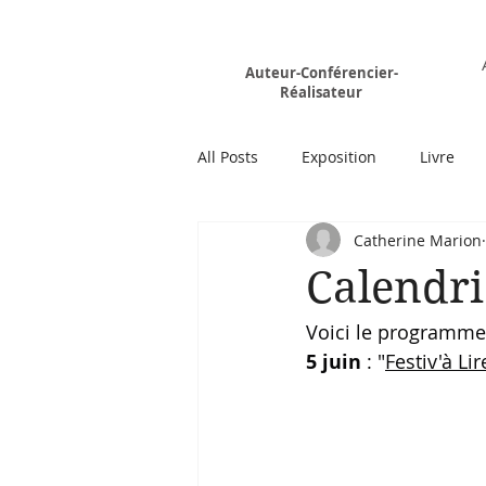
Rémy MARION
Auteur-Conférencier-
Réalisateur
All Posts
Exposition
Livre
Catherine Marion
Calendri
Voici le programme 
5 juin
 : "
Festiv'à Lir