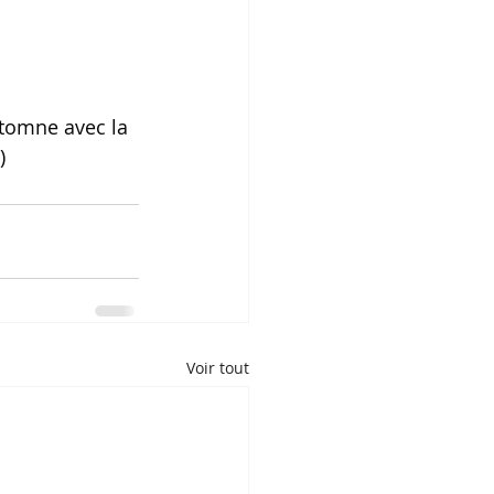
tomne avec la 
)
Voir tout