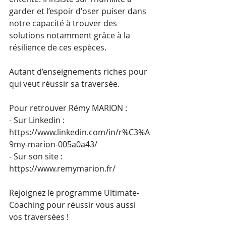
garder et l’espoir d'oser puiser dans 
notre capacité à trouver des 
solutions notamment grâce à la 
résilience de ces espèces.
Autant d’enseignements riches pour 
qui veut réussir sa traversée.
Pour retrouver Rémy MARION :
- Sur Linkedin : 
https://www.linkedin.com/in/r%C3%A
9my-marion-005a0a43/
- Sur son site : 
https://www.remymarion.fr/
Rejoignez le programme Ultimate-
Coaching pour réussir vous aussi 
vos traversées !