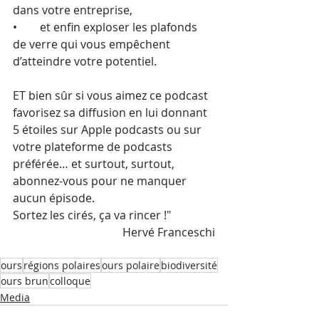
dans votre entreprise,
•        et enfin exploser les plafonds 
de verre qui vous empêchent 
d’atteindre votre potentiel.
ET bien sûr si vous aimez ce podcast 
favorisez sa diffusion en lui donnant 
5 étoiles sur Apple podcasts ou sur 
votre plateforme de podcasts 
préférée… et surtout, surtout, 
abonnez-vous pour ne manquer 
aucun épisode.
Sortez les cirés, ça va rincer !"
Hervé Franceschi
ours
régions polaires
ours polaire
biodiversité
ours brun
colloque
Media