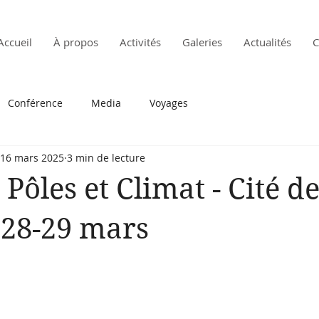
Accueil
À propos
Activités
Galeries
Actualités
C
Conférence
Media
Voyages
16 mars 2025
3 min de lecture
Pôles et Climat - Cité d
 28-29 mars