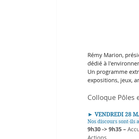
Rémy Marion, présid
dédié à l'environne
Un programme extrê
expositions, jeux, an
Colloque Pôles e
►
VENDREDI 28 M
Nos discours sont-ils 
9h30 -> 9h35 –
 Accu
Actions 