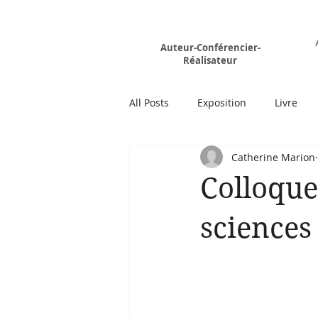
Rémy MARION
Auteur-Conférencier-
Réalisateur
All Posts
Exposition
Livre
Catherine Marion
Colloque 
sciences