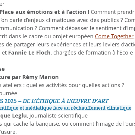
er
Place aux émotions et à l’action ! 
Comment prendr
’on parle d’enjeux climatiques avec des publics ? Co
 communication ? Comment dépasser le sentiment d’im
nscrit dans le cadre du projet européen 
Come Together
s de partager leurs expériences et leurs leviers d’acti
n
 et 
Fannie Le Floch
, chargées de formation à l’Ecole 
se
lôture par Rémy Marion
 ateliers : quelles activités pour quelles actions ?
journée
 2025 
– DE L’ÉTHIQUE À L’ŒUVRE D’ART
entifique et médiatique face au réchauffement climatique
que Leglu
, journaliste scientifique
rs qui cache la banquise, ou comment l’image de l’ours
’usure. 