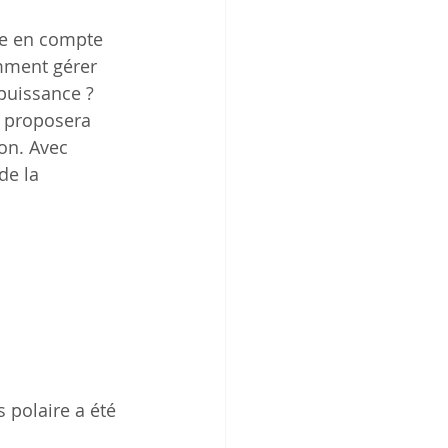
e en compte 
mment gérer 
puissance ? 
, proposera 
on. Avec 
de la 
 polaire a été 