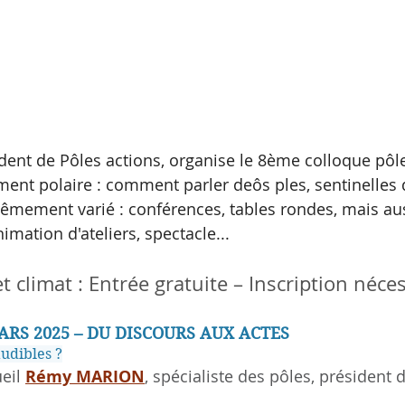
ent de Pôles actions, organise le 8ème colloque pôle
ment polaire : comment parler deôs ples, sentinelles 
mement varié : conférences, tables rondes, mais aus
imation d'ateliers, spectacle... 
t climat : Entrée gratuite – Inscription néces
ARS 2025 – DU DISCOURS AUX ACTES
audibles ?
eil 
Rémy MARION
, spécialiste des pôles, président 