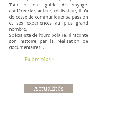
Tour à tour guide de voyage,
conférencier, auteur, réalisateur, il n’a
de cesse de communiquer sa passion
et ses expériences au plus grand
nombre.
Spécialiste de l'ours polaire, il raconte
son histoire par la réalisation de
documentaires...
En lire plus >
Actualités
Événements passés et à
venir
Retrouvez les événements auxquels je
participe, conférences, expositions,