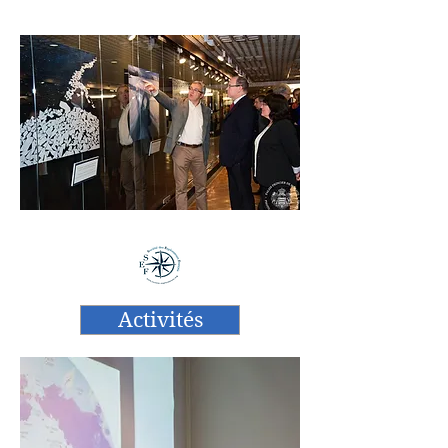
tables rondes...
Activités