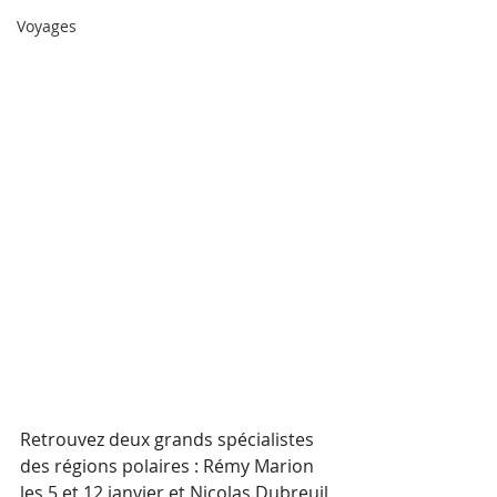
Voyages
Retrouvez deux grands spécialistes 
des régions polaires : Rémy Marion 
les 5 et 12 janvier et Nicolas Dubreuil 