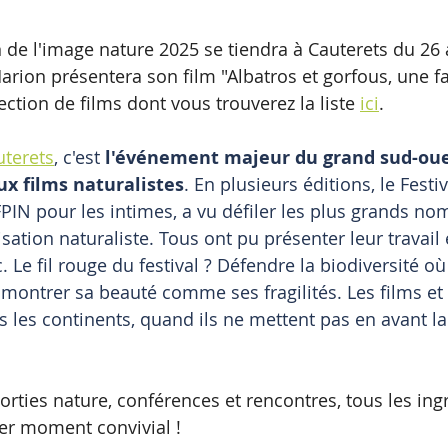
n de l'image nature 2025 se tiendra à Cauterets du 26 
ion présentera son film "Albatros et gorfous, une fab
ction de films dont vous trouverez la liste 
ici
.
uterets
, c'est 
l'événement majeur du grand sud-oues
x films naturalistes
. En plusieurs éditions, le Festi
PIN pour les intimes, a vu défiler les plus grands nom
sation naturaliste. Tous ont pu présenter leur travail
. Le fil rouge du festival ? Défendre la biodiversité où 
 montrer sa beauté comme ses fragilités. Les films et
s les continents, quand ils ne mettent pas en avant la 
sorties nature, conférences et rencontres, tous les ing
er moment convivial !