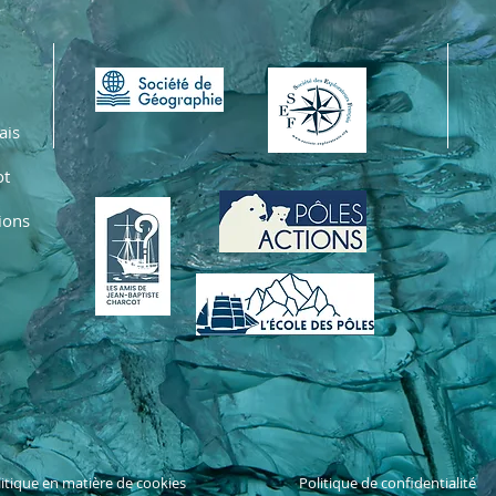
ais
ot
ions
itique en matière de cookies
Politique de confidentialité