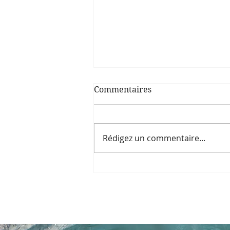
Commentaires
Rédigez un commentaire...
Calendrier rencontres été
2026