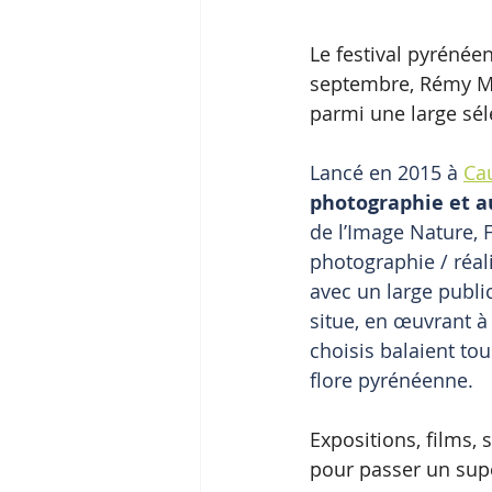
Le festival pyrénée
septembre, Rémy Mar
parmi une large séle
Lancé en 2015 à 
Ca
photographie et au
de l’Image Nature, F
photographie / réali
avec un large public
situe, en œuvrant à
choisis balaient tou
flore pyrénéenne.
Expositions, films, 
pour passer un sup