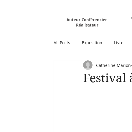
Rémy MARION
Auteur-Conférencier-
Réalisateur
All Posts
Exposition
Livre
Catherine Marion
Festival