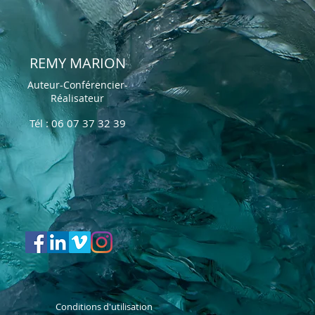
REMY MARION
Auteur-Conférencier-
Réalisateur
Tél : 06 07 37 32 39
Conditions d'utilisation