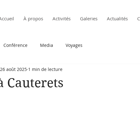
Accueil
À propos
Activités
Galeries
Actualités
C
Conférence
Media
Voyages
26 août 2025
1 min de lecture
 à Cauterets