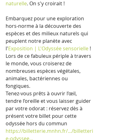
naturelle
. On s'y croirait !
Embarquez pour une exploration 
hors-norme à la découverte des 
espèces et des milieux naturels qui 
peuplent notre planète avec 
l'
Exposition | L'Odyssée sensorielle
 !
Lors de ce fabuleux périple à travers 
le monde, vous croiserez de 
nombreuses espèces végétales, 
animales, bactériennes ou 
fongiques.  
Tenez-vous prêts à ouvrir l’œil, 
tendre l’oreille et vous laisser guider 
par votre odorat : réservez dès à 
présent votre billet pour cette 
odyssée hors du commun  
https://billetterie.mnhn.fr/.../billetteri
e-odyssee...