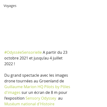
Voyages
#OdysséeSensorielle
 A partir du 23 
octobre 2021 et jusqu’au 4 juillet 
2022 !
Du grand spectacle avec les images 
drone tournées au Groenland de 
Guillaume Marion
HQ Pilots by Pôles 
d'images
 sur un écran de 8 m pour 
l’exposition 
Sensory Odyssey
  au 
Muséum national d'Histoire 