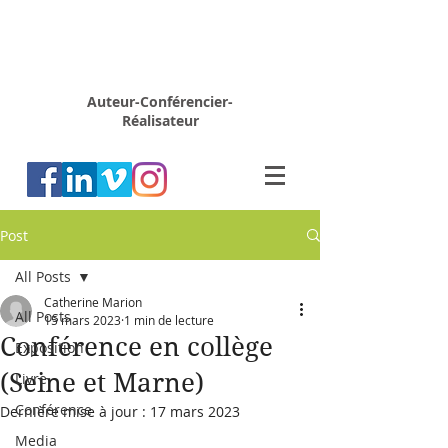
Rémy
MARION
Auteur-Conférencier-
Réalisateur
Post
All Posts
Catherine Marion
All Posts
15 mars 2023
1 min de lecture
Conférence en collège
Exposition
(Seine et Marne)
Livre
Conférence
Dernière mise à jour :
17 mars 2023
Media