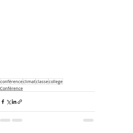
conférence
climat
classe
college
Conférence