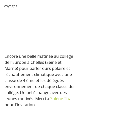
Voyages
Encore une belle matinée au collège 
de l'Europe à Chelles (Seine et 
Marne) pour parler ours polaire et 
réchauffement climatique avec une 
classe de 4 ème et les délégués 
environnement de chaque classe du 
collège. Un bel échange avec des 
jeunes motivés. Merci à 
Solène Thz
pour l'invitation.