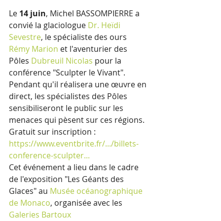
Le 
14 juin
, Michel BASSOMPIERRE a 
convié la glaciologue 
Dr. Heïdi 
Sevestre
, le spécialiste des ours 
Rémy Marion
 et l'aventurier des 
Pôles 
Dubreuil Nicolas
 pour la 
conférence "Sculpter le Vivant". 
Pendant qu'il réalisera une œuvre en 
direct, les spécialistes des Pôles 
sensibiliseront le public sur les 
menaces qui pèsent sur ces régions.
Gratuit sur inscription : 
https://www.eventbrite.fr/.../billets-
conference-sculpter
...
Cet événement a lieu dans le cadre 
de l'exposition "Les Géants des 
Glaces" au 
Musée océanographique 
de Monaco
, organisée avec les 
Galeries Bartoux