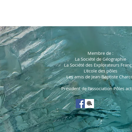
vagabond des glaces
deRémy Marion
Membre de :
La Société de Géographie
La Société des Explorateurs Franç
L'école des pôles
Les amis de Jean-Baptiste Charc
Président de l'association Pôles act