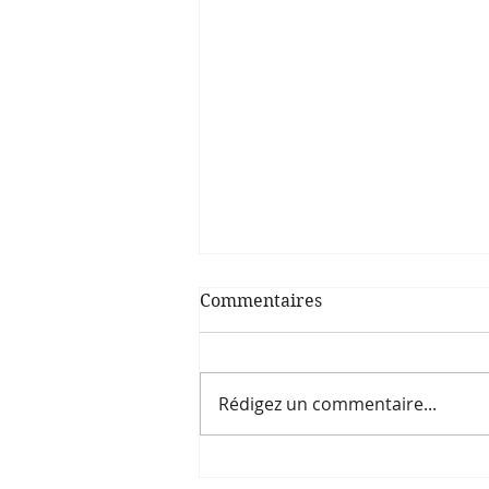
Commentaires
Rédigez un commentaire...
Soirée : L'ours polaire,