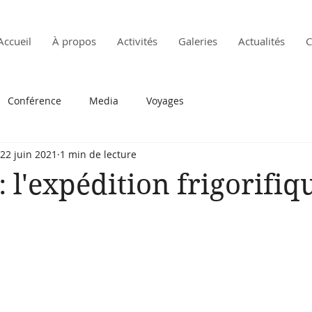
Accueil
À propos
Activités
Galeries
Actualités
C
Conférence
Media
Voyages
22 juin 2021
1 min de lecture
 l'expédition frigorifiq