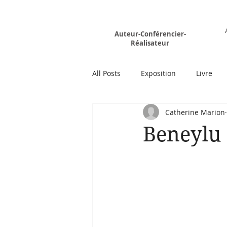
Rémy MARION
Auteur-Conférencier-
Réalisateur
All Posts
Exposition
Livre
Catherine Marion
Beneylu :