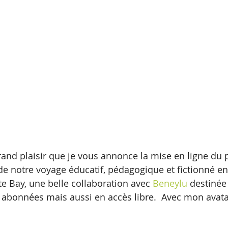
grand plaisir que je vous annonce la mise en ligne du 
 de notre voyage éducatif, pédagogique et fictionné ent
e Bay, une belle collaboration avec 
Beneylu
 destinée
 abonnées mais aussi en accès libre.  Avec mon avata