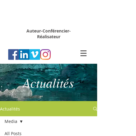
Rémy
MARION
Auteur-Conférencier-
Réalisateur
Actualités
Actualités
Media
All Posts